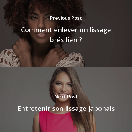
Previous Post
Comment enlever un lissage
brésilien ?
Next Post
Entretenir son lissage japonais