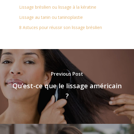
Lissage brésilien ou lissage à la kératine
Lissage au tanin ou taninoplastie
8 Astuces pour réussir son lissage brésilien
Previous Post
Qu’est-ce que le lissage américain
?